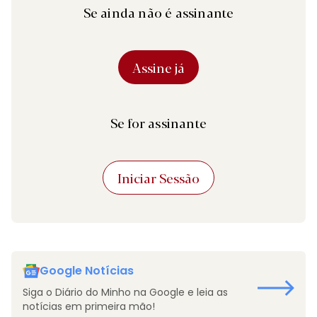
Se ainda não é assinante
Assine já
Se for assinante
Iniciar Sessão
Google Notícias
Siga o Diário do Minho na Google e leia as
notícias em primeira mão!