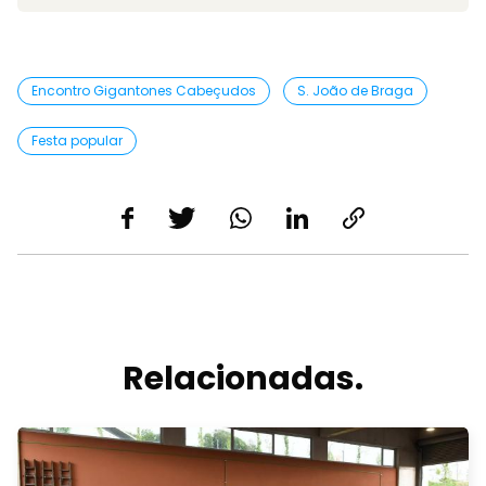
Encontro Gigantones Cabeçudos
S. João de Braga
Festa popular
Relacionadas.