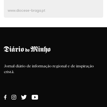
www.diocese-braga.pt
Jornal diário de informação regional e de inspiração
cristã.