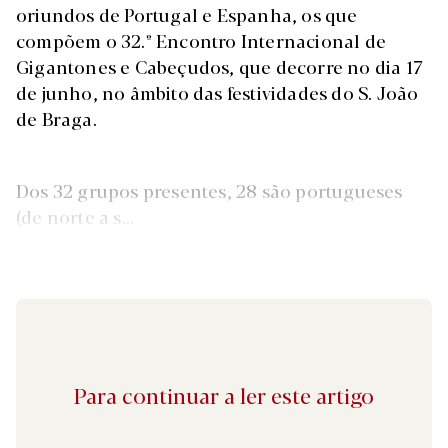
oriundos de Portugal e Espanha, os que
compõem o 32.º Encontro Internacional de
Gigantones e Cabeçudos, que decorre no dia 17
de junho, no âmbito das festividades do S. João
de Braga.
Dos 32 grupos presentes, 28 são portugueses
(de norte a s...
Para continuar a ler este artigo