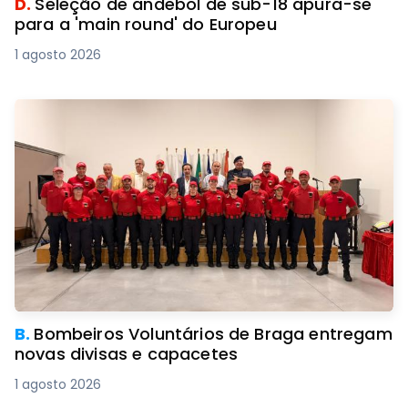
D.
Seleção de andebol de sub-18 apura-se
para a 'main round' do Europeu
1 agosto 2026
B.
Bombeiros Voluntários de Braga entregam
novas divisas e capacetes
1 agosto 2026