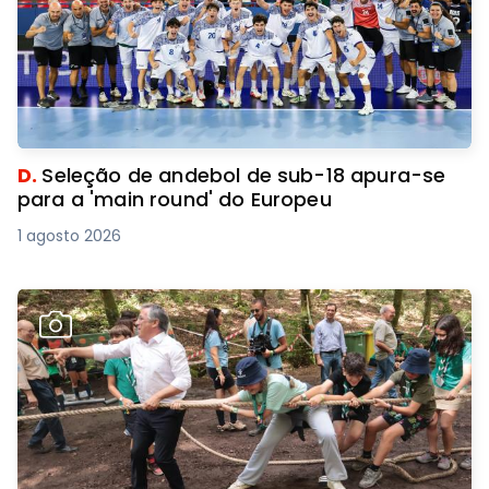
D.
Seleção de andebol de sub-18 apura-se
para a 'main round' do Europeu
1 agosto 2026