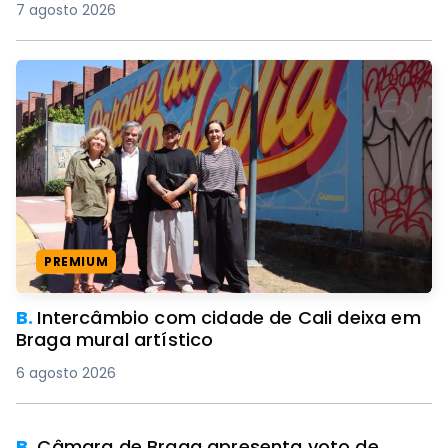
7 agosto 2026
PREMIUM
B.
Intercâmbio com cidade de Cali deixa em
Braga mural artístico
6 agosto 2026
B.
Câmara de Braga apresenta voto de