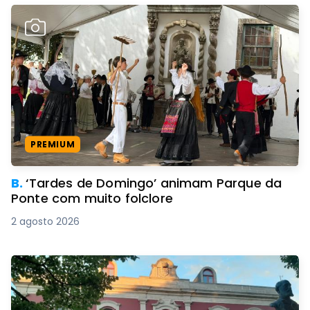
PREMIUM
B.
‘Tardes de Domingo’ animam Parque da
Ponte com muito folclore
2 agosto 2026