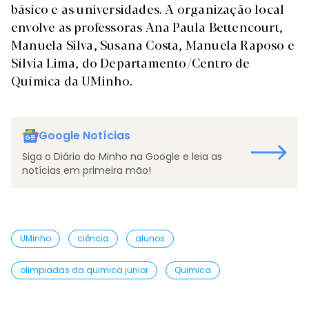
básico e as universidades. A organização local
envolve as professoras Ana Paula Bettencourt,
Manuela Silva, Susana Costa, Manuela Raposo e
Sílvia Lima, do Departamento/Centro de
Química da UMinho.
Google Notícias
Siga o Diário do Minho na Google e leia as
notícias em primeira mão!
UMinho
ciência
alunos
olimpiadas da quimica junior
Quimica