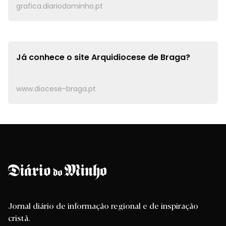
grafica.diariodominho.pt
Já conhece o site
Arquidiocese de Braga?
www.diocese-braga.pt
Jornal diário de informação regional e de inspiração
cristã.