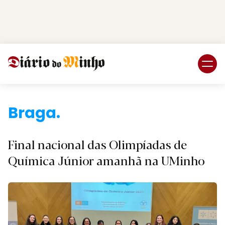
Login
Subscreva DM
B
Final nacional das Olimpíadas de
Química Júnior amanhã na UMinho