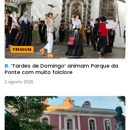
PREMIUM
B.
‘Tardes de Domingo’ animam Parque da
Ponte com muito folclore
2 agosto 2026