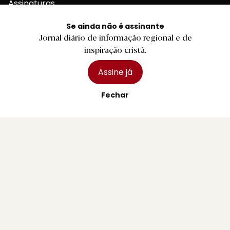
Assinaturas
Publicidade
Se ainda não é assinante
Jornal diário de informação regional e de
inspiração cristã.
Assine já
Contactos Gerais
Fechar
Redação
Departamento Comercial
Publicidade