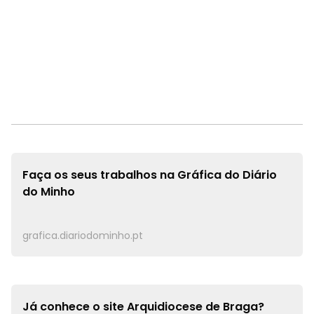
Faça os seus trabalhos na
Gráfica do Diário
do Minho
grafica.diariodominho.pt
Já conhece o site
Arquidiocese de Braga?