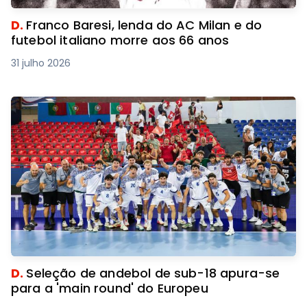
D.
Franco Baresi, lenda do AC Milan e do
futebol italiano morre aos 66 anos
31 julho 2026
D.
Seleção de andebol de sub-18 apura-se
para a 'main round' do Europeu