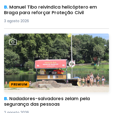
B.
Manuel Tibo reivindica helicóptero em
Braga para reforçar Proteção Civil
3 agosto 2026
PREMIUM
B.
Nadadores-salvadores zelam pela
segurança das pessoas
2 agosto 2026