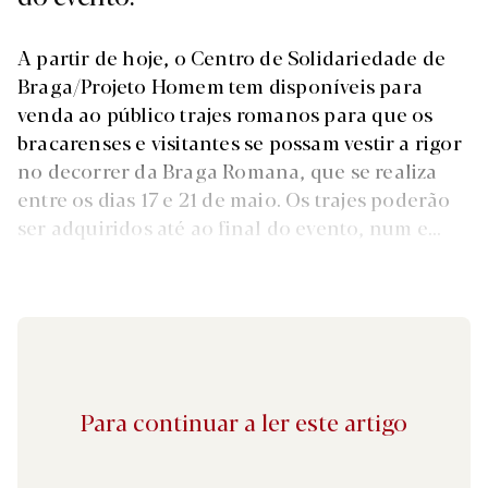
A partir de hoje, o Centro de Solidariedade de
Braga/Projeto Homem tem disponíveis para
venda ao público trajes romanos para que os
bracarenses e visitantes se possam vestir a rigor
no decorrer da Braga Romana, que se realiza
entre os dias 17 e 21 de maio. Os trajes poderão
ser adquiridos até ao final do evento, num e...
Para continuar a ler este artigo