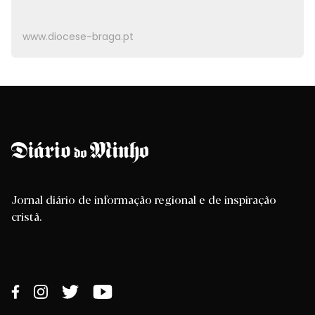
www.diocese-braga.pt
Jornal diário de informação regional e de inspiração
cristã.