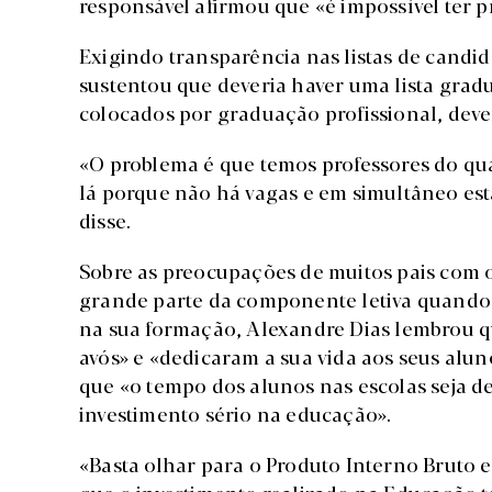
responsável afirmou que «é impossível ter p
Exigindo transparência nas listas de candid
sustentou que deveria haver uma lista grad
colocados por graduação profissional, deve
«O problema é que temos professores do q
lá porque não há vagas e em simultâneo estã
disse.
Sobre as preocupações de muitos pais com o
grande parte da componente letiva quando
na sua formação, Alexandre Dias lembrou qu
avós» e «dedicaram a sua vida aos seus alun
que «o tempo dos alunos nas escolas seja de
investimento sério na educação».
«Basta olhar para o Produto Interno Bruto 