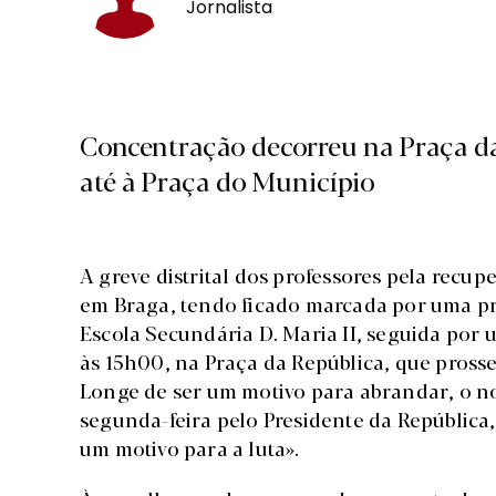
Jornalista
Concentração decorreu na Praça da
até à Praça do Município
A greve distrital dos professores pela recu
em Braga, tendo ficado marcada por uma pr
Escola Secundária D. Maria II, seguida por
às 15h00, na Praça da República, que prosse
Longe de ser um motivo para abrandar, o n
segunda-feira pelo Presidente da República
um motivo para a luta».