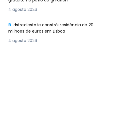
gratuito no pátio do gnration
4 agosto 2026
B.
dstrealestate constrói residência de 20
milhões de euros em Lisboa
4 agosto 2026