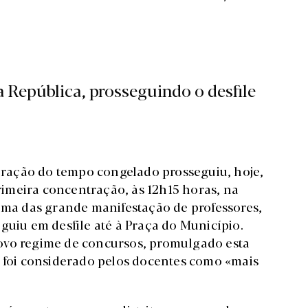
 República, prosseguindo o desfile
peração do tempo congelado prosseguiu, hoje,
imeira concentração, às 12h15 horas, na
 uma das grande manifestação de professores,
guiu em desfile até à Praça do Município.
ovo regime de concursos, promulgado esta
, foi considerado pelos docentes como «mais