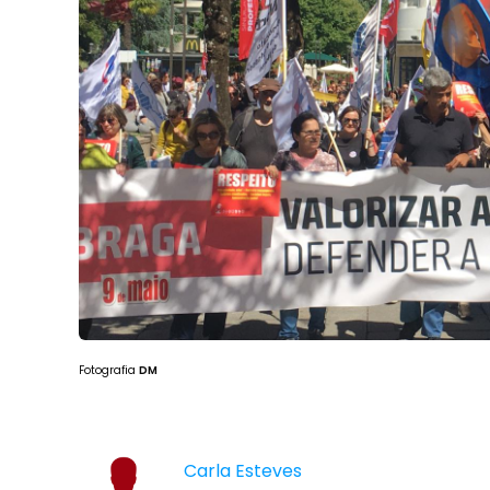
Fotografia
DM
Carla Esteves