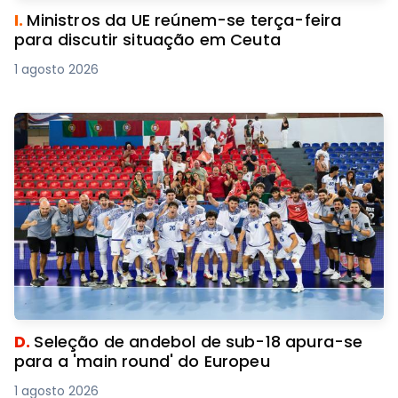
I.
Ministros da UE reúnem-se terça-feira
para discutir situação em Ceuta
1 agosto 2026
D.
Seleção de andebol de sub-18 apura-se
para a 'main round' do Europeu
1 agosto 2026