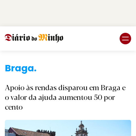
Login
Subscreva DM
Braga.
Apoio às rendas disparou em Braga e
o valor da ajuda aumentou 50 por
cento