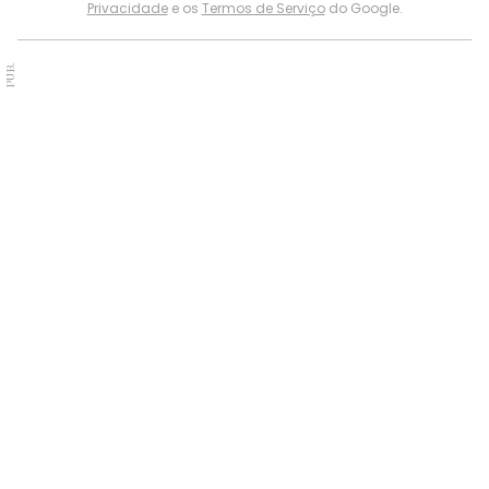
Privacidade
e os
Termos de Serviço
do Google.
PUB.