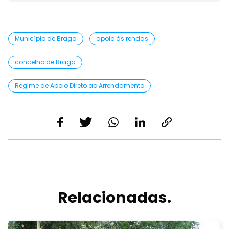
Município de Braga
apoio às rendas
concelho de Braga
Regime de Apoio Direto ao Arrendamento
Relacionadas.