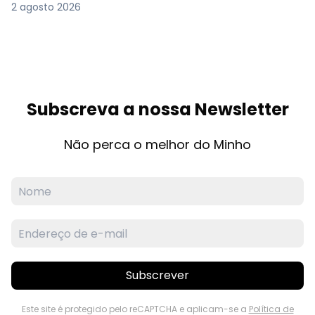
2 agosto 2026
Subscreva a nossa Newsletter
Não perca o melhor do Minho
Subscrever
Este site é protegido pelo reCAPTCHA e aplicam-se a
Política de