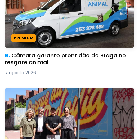
PREMIUM
B.
Câmara garante prontidão de Braga no
resgate animal
7 agosto 2026