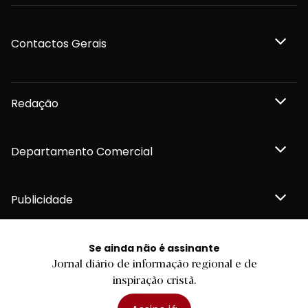
Contactos Gerais
Redação
Departamento Comercial
Publicidade
Se ainda não é assinante
Jornal diário de informação regional e de
Privacidade e Cookies
inspiração cristã.
Termos e Condições
Declaração de compromisso FSC®
Política de Confidencialidade