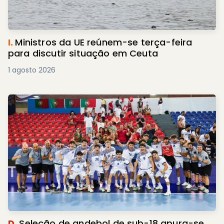
I.
Ministros da UE reúnem-se terça-feira
para discutir situação em Ceuta
1 agosto 2026
D.
Seleção de andebol de sub-18 apura-se