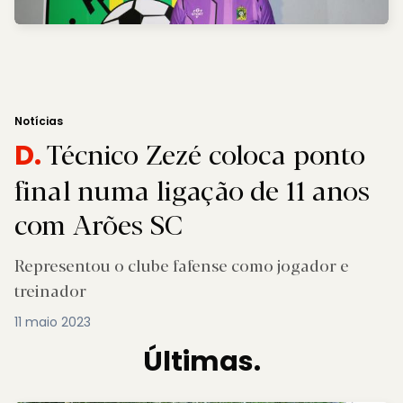
Notícias
Técnico Zezé coloca ponto
D.
final numa ligação de 11 anos
com Arões SC
Representou o clube fafense como jogador e
treinador
11 maio 2023
Últimas.