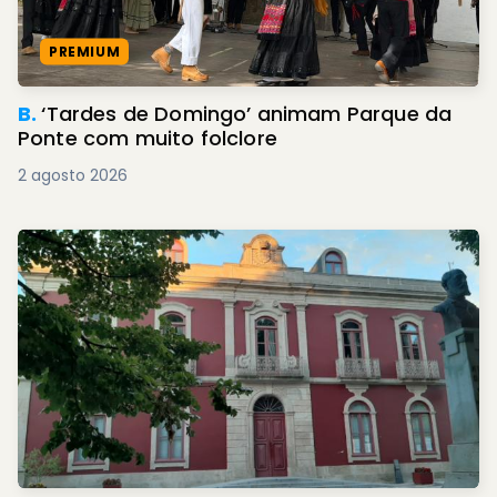
PREMIUM
B.
‘Tardes de Domingo’ animam Parque da
Ponte com muito folclore
2 agosto 2026