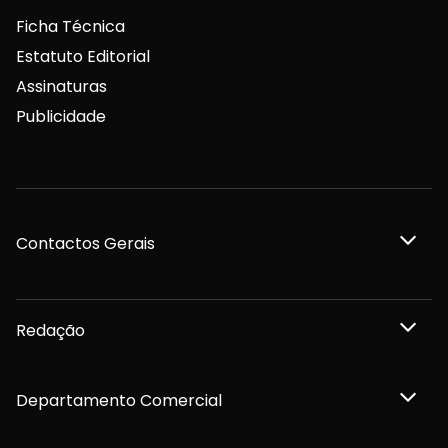
Ficha Técnica
Estatuto Editorial
Assinaturas
Publicidade
Contactos Gerais
Redação
Departamento Comercial