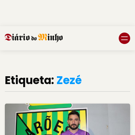
Login
Subscreva DM
Etiqueta:
Zezé