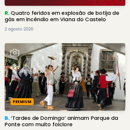
R.
Quatro feridos em explosão de botija de
gás em incêndio em Viana do Castelo
2 agosto 2026
PREMIUM
B.
‘Tardes de Domingo’ animam Parque da
Ponte com muito folclore