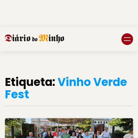
Login
Subscreva DM
Etiqueta:
Vinho Verde
Fest