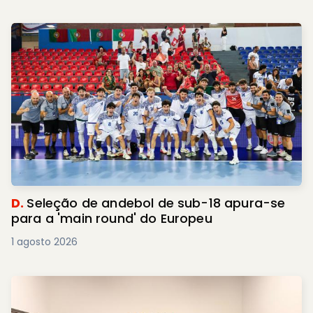
D.
Seleção de andebol de sub-18 apura-se
para a 'main round' do Europeu
1 agosto 2026