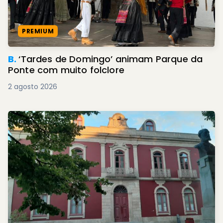
PREMIUM
B.
‘Tardes de Domingo’ animam Parque da
Ponte com muito folclore
2 agosto 2026