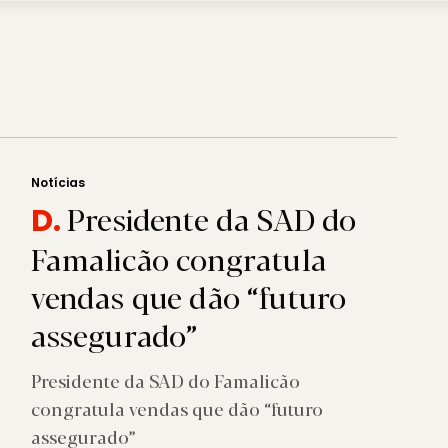
Notícias
Presidente da SAD do
D.
Famalicão congratula
vendas que dão “futuro
assegurado”
Presidente da SAD do Famalicão
congratula vendas que dão “futuro
assegurado”