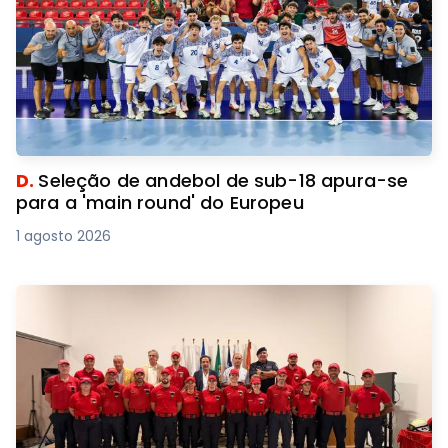
D.
Seleção de andebol de sub-18 apura-se
para a 'main round' do Europeu
1 agosto 2026