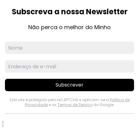
Subscreva a nossa Newsletter
Não perca o melhor do Minho
Subscrever
Este site é protegido pelo reCAPTCHA e aplicam-se a
Política de
Privacidade
e os
Termos de Serviço
do Google.
PUB.