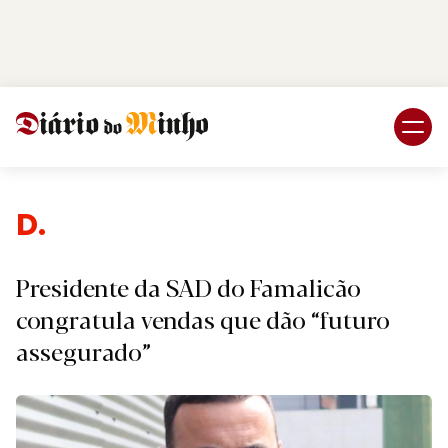
Login
Subscreva DM
Despor
Presidente da SAD do Famalicão
congratula vendas que dão “futuro
assegurado”