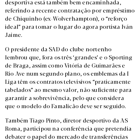
desportiva está também bem encaminhada,
referindo a recente contratação por empréstimo
de Chiquinho (ex-Wolverhampton), o “reforço
ideal” para tomar o lugar do agora portista Iván
Jaime.
O presidente da SAD do clube nortenho
lembrou que, fora os três ‘grandes’ e o Sporting
de Braga, assim como Vitória de Guimarães e
Rio Ave num segundo plano, os emblemas da I
Liga têm os contratos televisivos “praticamente
tabelados” ao mesmo valor, não suficiente para
garantir a sobrevivência, pelo que considera
que o modelo do Famalicão deve ser seguido.
Também Tiago Pinto, diretor desportivo da AS
Roma, participou na conferência que pretendia
debater o papel do mercado de transferências