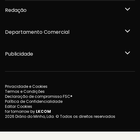
Redação
Departamento Comercial
Publicidade
Privacidade e Cookies
Termos e Condições
Declaração de compromisso FSC®
Política de Confidencialidade
Editar Cookies
for tomorrow by
LKCOM
2026 Diário do Minho, Lda. © Todos os direitos reservados