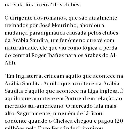
na ‘vida financeira’ dos clubes.
O dirigente dos romanos, que são atualmente
treinados por José Mourinho, abordou a
mudança paradigmática causada pelos clubes
da Arábia Saudita, um fenómeno que vê com
naturalidade, ele que viu como lógica a perda
do central Roger Ibañez para os árabes do Al-
Ahli.
“Em Inglaterra, criticam aquilo que acontece na
Arábia Saudita. Aquilo que acontece na Arábia
Saudita é aquilo que acontece na Liga inglesa. É
aquilo que acontece em Portugal em relação ao
mercado sul-americano. O mercado fala mais
alto. Seguramente, ninguém de lá ficou
contente quando o Chelsea chegou e pagou 120
milhões pelo Enzo Fernández”, ironizou.