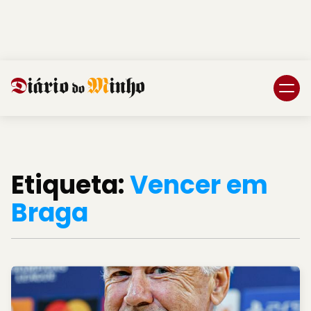
Login
Subscreva DM
Etiqueta:
Vencer em
Braga