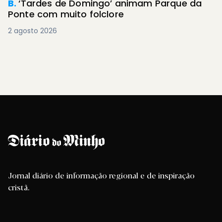
B.
‘Tardes de Domingo’ animam Parque da
Ponte com muito folclore
2 agosto 2026
Jornal diário de informação regional e de inspiração
cristã.