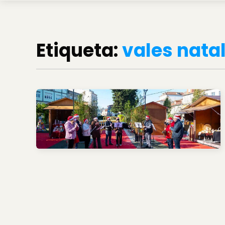
Etiqueta:
vales nata