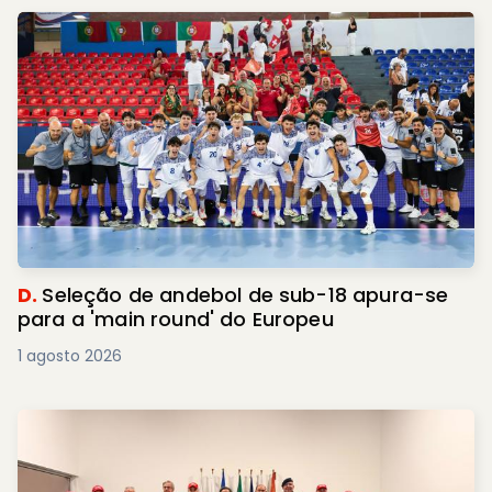
D.
Seleção de andebol de sub-18 apura-se
para a 'main round' do Europeu
1 agosto 2026