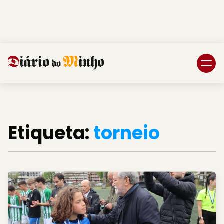
Login
Subscreva DM
Etiqueta:
torneio