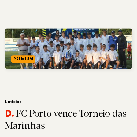
PREMIUM
Notícias
FC Porto vence Torneio das
D.
Marinhas