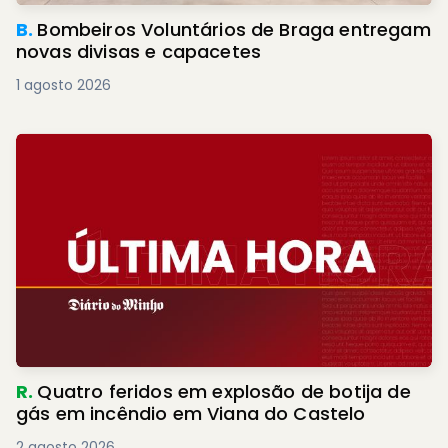
B.
Bombeiros Voluntários de Braga entregam
novas divisas e capacetes
1 agosto 2026
R.
Quatro feridos em explosão de botija de
gás em incêndio em Viana do Castelo
2 agosto 2026