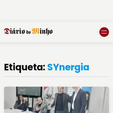
Login
Subscreva DM
Etiqueta:
SYnergia