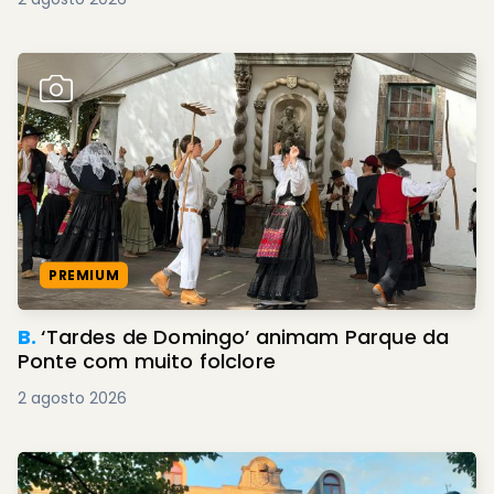
PREMIUM
B.
‘Tardes de Domingo’ animam Parque da
Ponte com muito folclore
2 agosto 2026