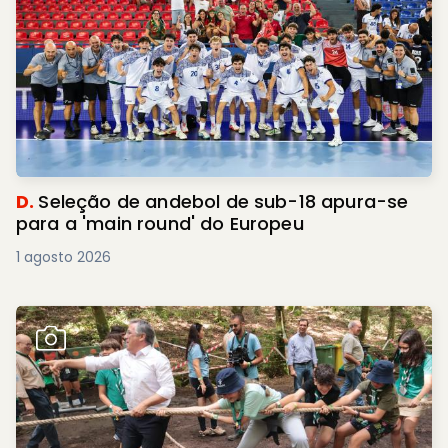
D.
Seleção de andebol de sub-18 apura-se
para a 'main round' do Europeu
1 agosto 2026