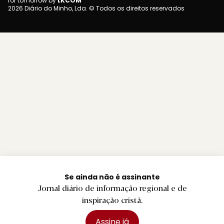
for tomorrow by
LKCOM
2026 Diário do Minho, Lda. © Todos os direitos reservados
Se ainda não é assinante
Jornal diário de informação regional e de
inspiração cristã.
Assine já