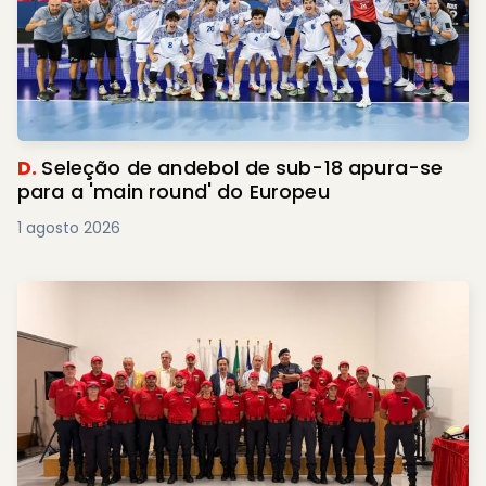
D.
Seleção de andebol de sub-18 apura-se
para a 'main round' do Europeu
1 agosto 2026