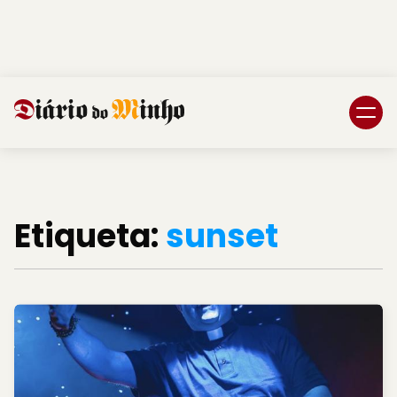
Login
Subscreva DM
Etiqueta:
sunset