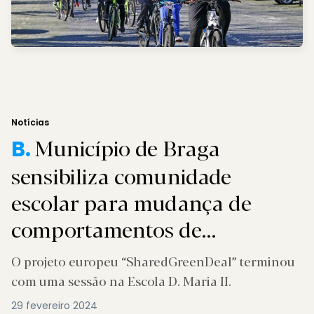
Notícias
Município de Braga
B.
sensibiliza comunidade
escolar para mudança de
comportamentos de
mobilidade
O projeto europeu “SharedGreenDeal” terminou
com uma sessão na Escola D. Maria II.
29 fevereiro 2024