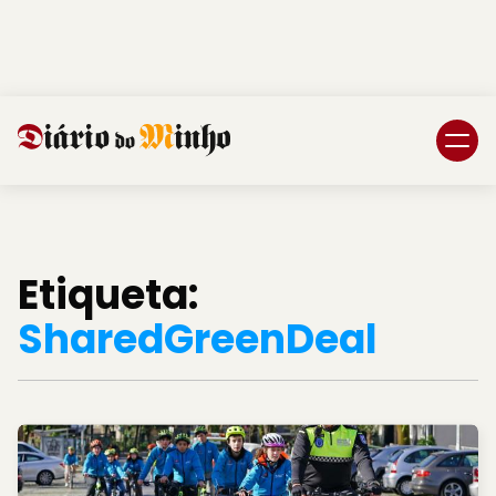
Login
Subscreva DM
Etiqueta:
SharedGreenDeal