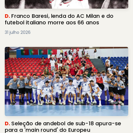
D.
Franco Baresi, lenda do AC Milan e do
futebol italiano morre aos 66 anos
31 julho 2026
D.
Seleção de andebol de sub-18 apura-se
para a 'main round' do Europeu