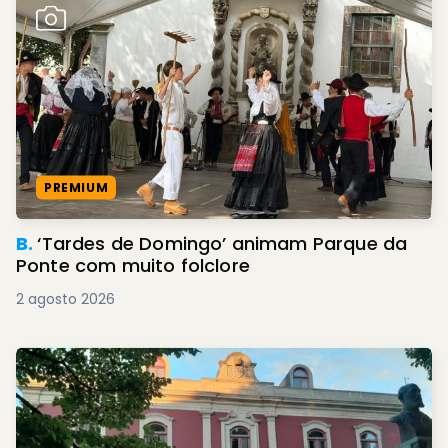
PREMIUM
B.
‘Tardes de Domingo’ animam Parque da
Ponte com muito folclore
2 agosto 2026