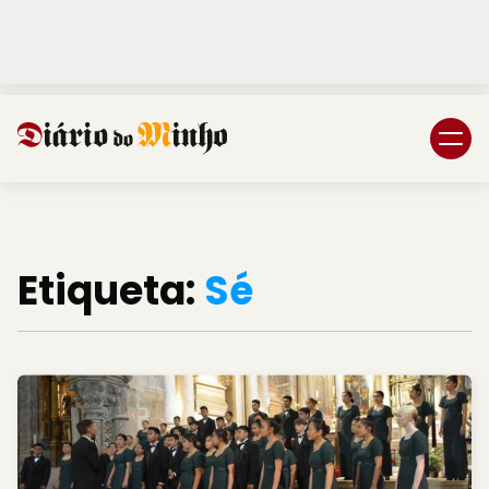
Login
Subscreva DM
Etiqueta:
Sé