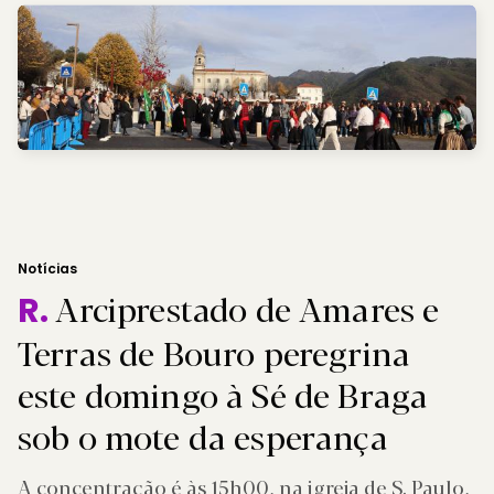
Notícias
Arciprestado de Amares e
R.
Terras de Bouro peregrina
este domingo à Sé de Braga
sob o mote da esperança
A concentração é às 15h00, na igreja de S. Paulo,