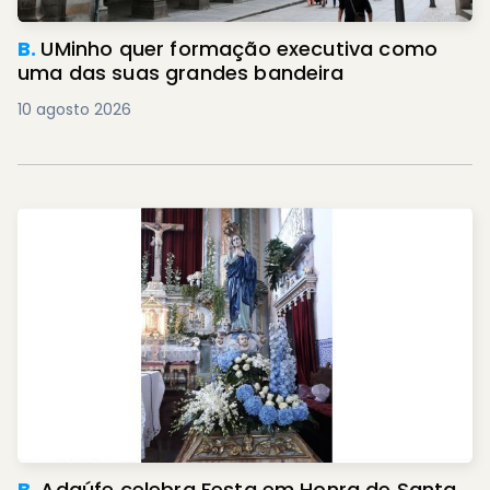
B.
UMinho quer formação executiva como
uma das suas grandes bandeira
10 agosto 2026
B.
Adaúfe celebra Festa em Honra de Santa