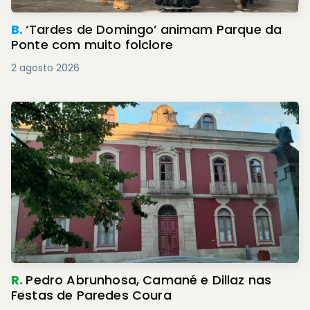
B.
‘Tardes de Domingo’ animam Parque da
Ponte com muito folclore
2 agosto 2026
R.
Pedro Abrunhosa, Camané e Dillaz nas
Festas de Paredes Coura