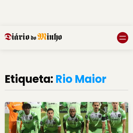
Login
Subscreva DM
Etiqueta:
Rio Maior