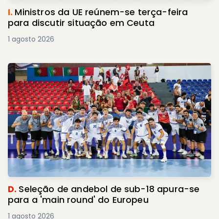
I.
Ministros da UE reúnem-se terça-feira
para discutir situação em Ceuta
1 agosto 2026
D.
Seleção de andebol de sub-18 apura-se
para a 'main round' do Europeu
1 agosto 2026