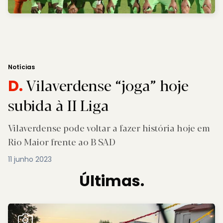
Notícias
Vilaverdense “joga” hoje
D.
subida à II Liga
Vilaverdense pode voltar a fazer história hoje em
Rio Maior frente ao B SAD
11 junho 2023
Últimas.