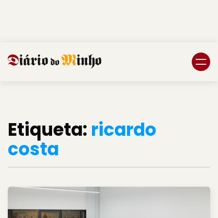
Login
Subscreva DM
Etiqueta:
ricardo
costa