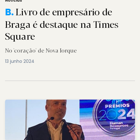
Notícias
Livro de empresário de
B.
Braga é destaque na Times
Square
No 'coração' de Nova Iorque
13 junho 2024