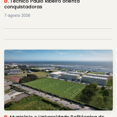
D.
Técnico Paulo Ribeiro orienta
conquistadoras
7 agosto 2026
D.
Município e Universidade Politécnica de