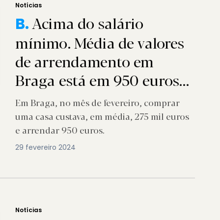
Notícias
Acima do salário
B.
mínimo. Média de valores
de arrendamento em
Braga está em 950 euros
em fevereiro
Em Braga, no mês de fevereiro, comprar
uma casa custava, em média, 275 mil euros
e arrendar 950 euros.
29 fevereiro 2024
Notícias