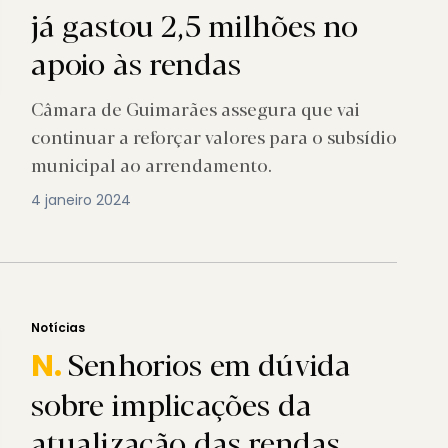
já gastou 2,5 milhões no
apoio às rendas
Câmara de Guimarães assegura que vai
continuar a reforçar valores para o subsídio
municipal ao arrendamento.
4 janeiro 2024
Notícias
Senhorios em dúvida
N.
sobre implicações da
atualização das rendas