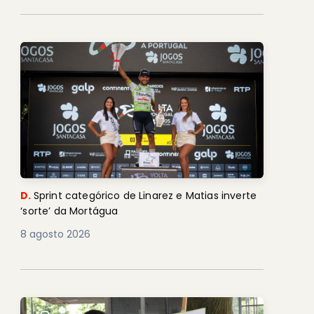
D.
Sprint categórico de Linarez e Matias inverte
‘sorte’ da Mortágua
8 agosto 2026