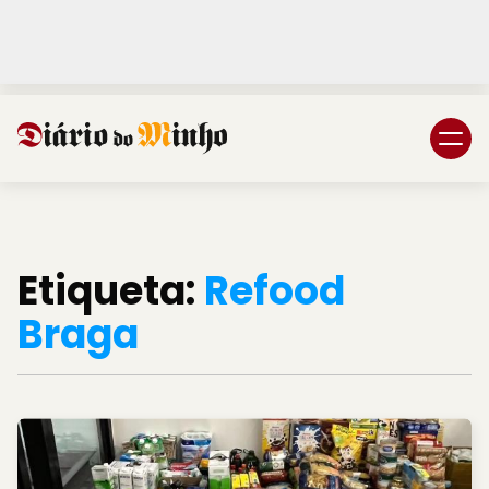
Login
Subscreva DM
Etiqueta:
Refood
Braga