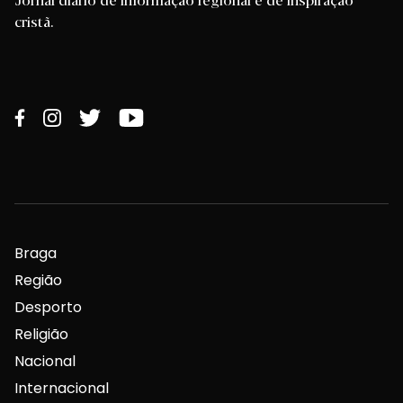
cristã.
Braga
Região
Desporto
Religião
Nacional
Internacional