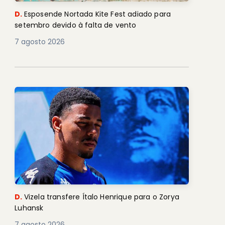
D.
Esposende Nortada Kite Fest adiado para
setembro devido à falta de vento
7 agosto 2026
D.
Vizela transfere Ítalo Henrique para o Zorya
Luhansk
7 agosto 2026