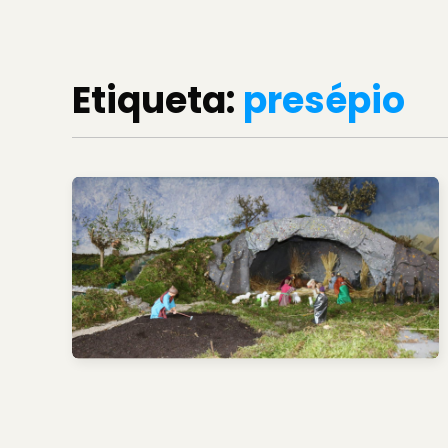
Etiqueta:
presépio