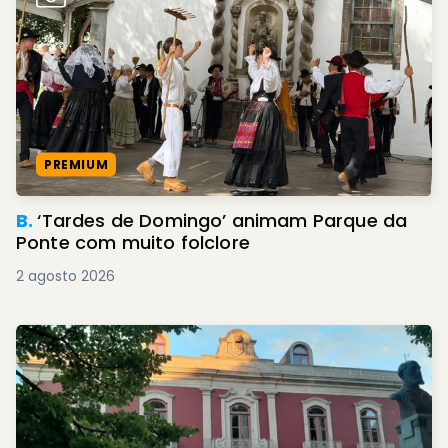
PREMIUM
B.
‘Tardes de Domingo’ animam Parque da
Ponte com muito folclore
2 agosto 2026