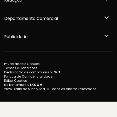
Redação
Departamento Comercial
Publicidade
Privacidade e Cookies
Termos e Condições
Declaração de compromisso FSC®
Política de Confidencialidade
Editar Cookies
for tomorrow by
LKCOM
2026 Diário do Minho, Lda. © Todos os direitos reservados