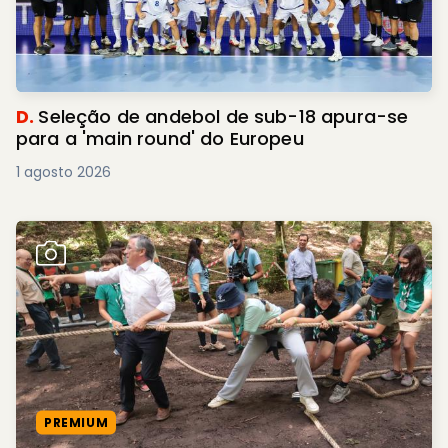
D.
Seleção de andebol de sub-18 apura-se
para a 'main round' do Europeu
1 agosto 2026
PREMIUM