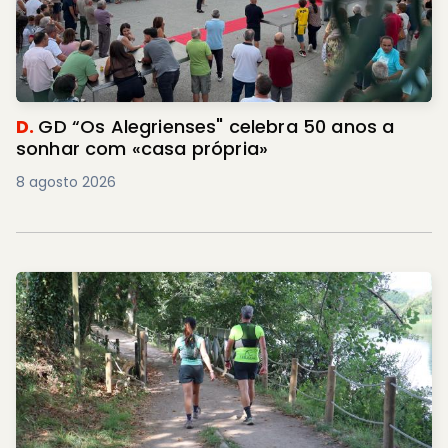
D.
GD “Os Alegrienses" celebra 50 anos a
sonhar com «casa própria»
8 agosto 2026