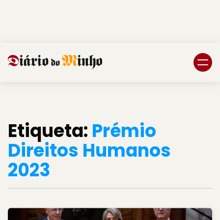
Login
Subscreva DM
Etiqueta:
Prémio
Direitos Humanos
2023