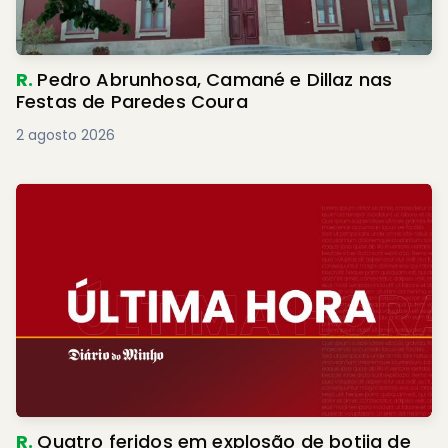
R.
Pedro Abrunhosa, Camané e Dillaz nas
Festas de Paredes Coura
2 agosto 2026
R.
Quatro feridos em explosão de botija de