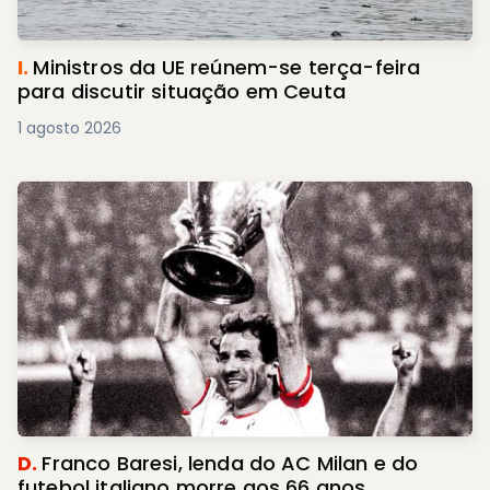
I.
Ministros da UE reúnem-se terça-feira
para discutir situação em Ceuta
1 agosto 2026
D.
Franco Baresi, lenda do AC Milan e do
futebol italiano morre aos 66 anos