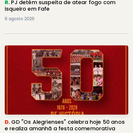
R.
PJ detém suspeita de atear fogo com
isqueiro em Fafe
6 agosto 2026
D.
GD "Os Alegrienses" celebra hoje 50 anos
e realiza amanhã a festa comemorativa