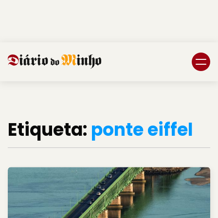
Login
Subscreva DM
Etiqueta:
ponte eiffel