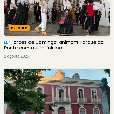
PREMIUM
B.
‘Tardes de Domingo’ animam Parque da
Ponte com muito folclore
2 agosto 2026