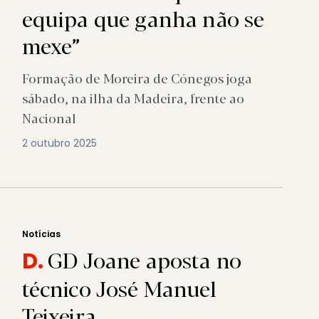
equipa que ganha não se
mexe”
Formação de Moreira de Cónegos joga
sábado, na ilha da Madeira, frente ao
Nacional
2 outubro 2025
Notícias
GD Joane aposta no
D.
técnico José Manuel
Teixeira