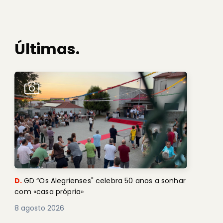
Últimas.
D.
GD “Os Alegrienses" celebra 50 anos a sonhar
com «casa própria»
8 agosto 2026