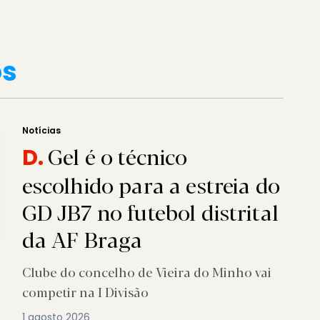
os
Notícias
Gel é o técnico
D.
escolhido para a estreia do
GD JB7 no futebol distrital
da AF Braga
Clube do concelho de Vieira do Minho vai
competir na I Divisão
1 agosto 2026