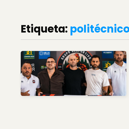
Etiqueta:
politécnic