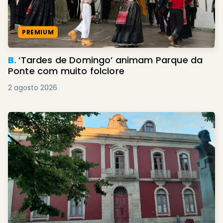
PREMIUM
B.
‘Tardes de Domingo’ animam Parque da
Ponte com muito folclore
2 agosto 2026