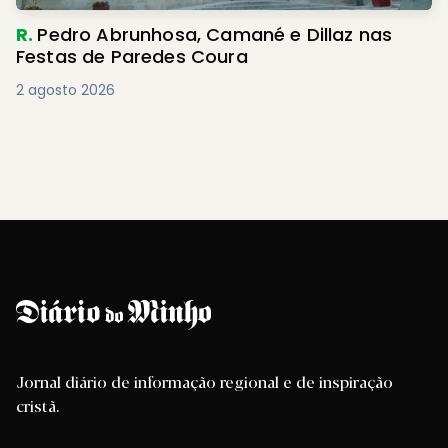
R.
Pedro Abrunhosa, Camané e Dillaz nas
Festas de Paredes Coura
2 agosto 2026
Jornal diário de informação regional e de inspiração
cristã.