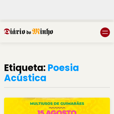
Login
Subscreva DM
Etiqueta:
Poesia
Acústica