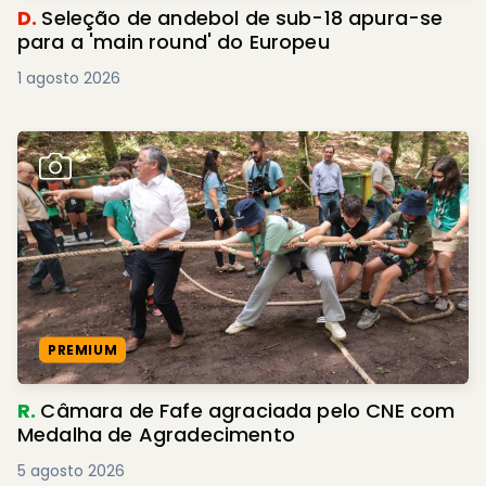
D.
Seleção de andebol de sub-18 apura-se
para a 'main round' do Europeu
1 agosto 2026
PREMIUM
R.
Câmara de Fafe agraciada pelo CNE com
Medalha de Agradecimento
5 agosto 2026