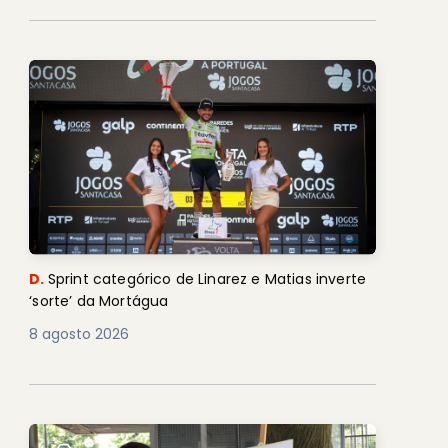
D.
Sprint categórico de Linarez e Matias inverte
‘sorte’ da Mortágua
8 agosto 2026