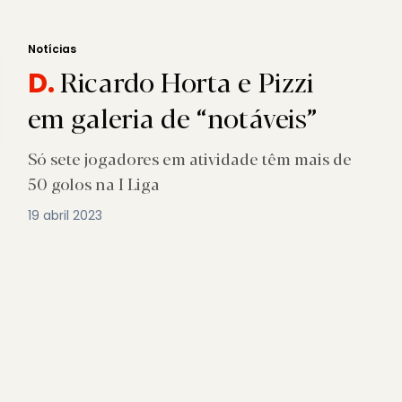
Notícias
Ricardo Horta e Pizzi
D.
em galeria de “notáveis”
Só sete jogadores em atividade têm mais de
50 golos na I Liga
19 abril 2023