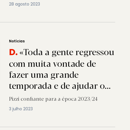
28 agosto 2023
Notícias
«Toda a gente regressou
D.
com muita vontade de
fazer uma grande
temporada e de ajudar o
SC Braga»
Pizzi confiante para a época 2023/24
3 julho 2023