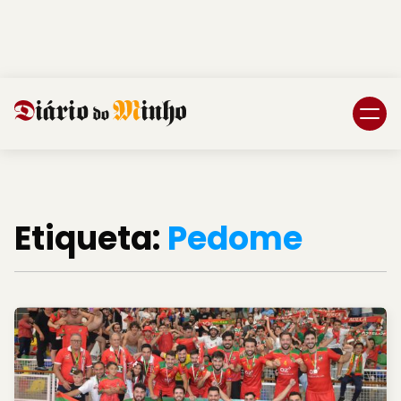
Login
Subscreva DM
Etiqueta:
Pedome