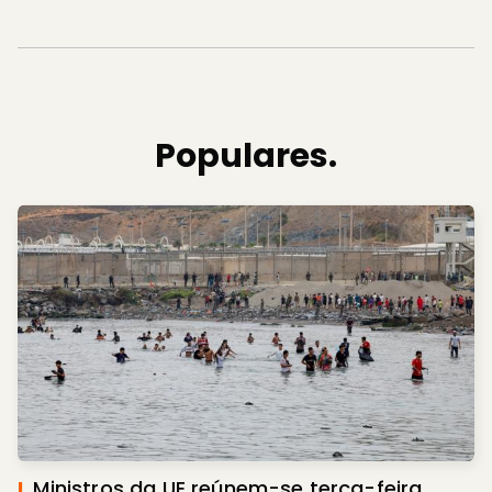
Populares.
I.
Ministros da UE reúnem-se terça-feira