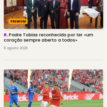
PREMIUM
R.
Padre Tobias reconhecido por ter «um
coração sempre aberto a todos»
6 agosto 2026