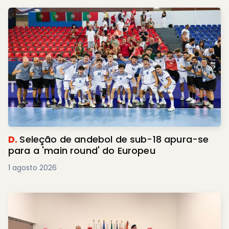
D.
Seleção de andebol de sub-18 apura-se
para a 'main round' do Europeu
1 agosto 2026