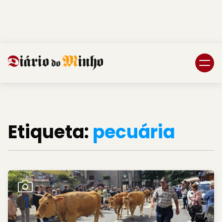
Login
Subscreva DM
Etiqueta:
pecuária