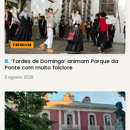
PREMIUM
B.
‘Tardes de Domingo’ animam Parque da
Ponte com muito folclore
2 agosto 2026