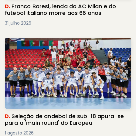
D.
Franco Baresi, lenda do AC Milan e do
futebol italiano morre aos 66 anos
31 julho 2026
D.
Seleção de andebol de sub-18 apura-se
para a 'main round' do Europeu
1 agosto 2026