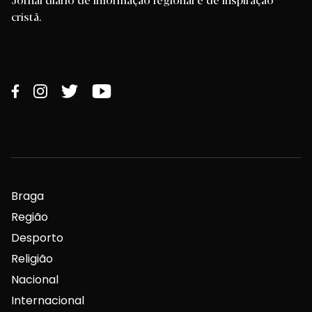
cristã.
Braga
Região
Desporto
Religião
Nacional
Internacional