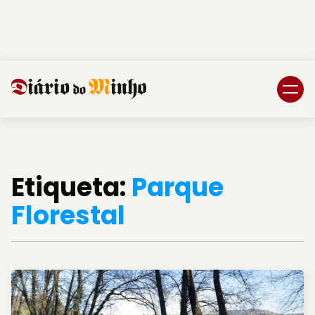
Login
Subscreva DM
Etiqueta:
Parque
Florestal