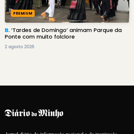
PREMIUM
B.
‘Tardes de Domingo’ animam Parque da
Ponte com muito folclore
2 agosto 2026
Jornal diário de informação regional e de inspiração