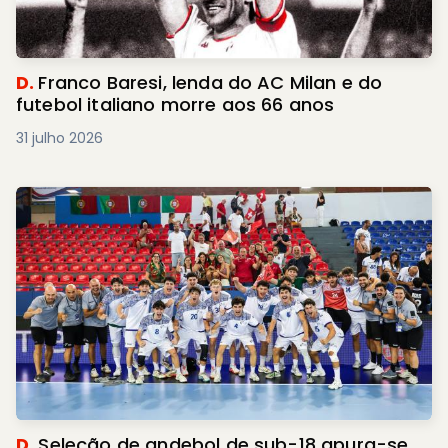
D.
Franco Baresi, lenda do AC Milan e do
futebol italiano morre aos 66 anos
31 julho 2026
D.
Seleção de andebol de sub-18 apura-se