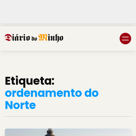
Login
Subscreva DM
Etiqueta:
ordenamento do
Norte