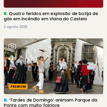
R.
Quatro feridos em explosão de botija de
gás em incêndio em Viana do Castelo
2 agosto 2026
PREMIUM
B.
‘Tardes de Domingo’ animam Parque da
Ponte com muito folclore