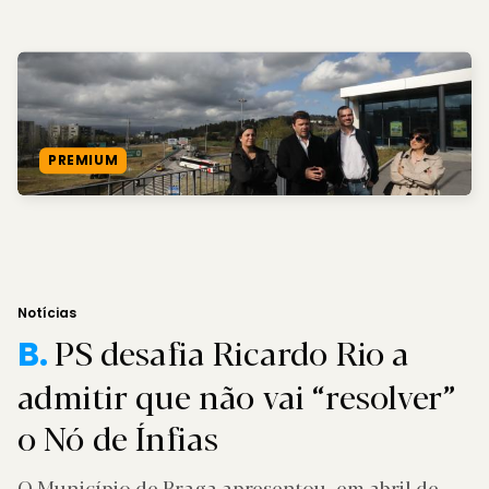
PREMIUM
Notícias
PS desafia Ricardo Rio a
B.
admitir que não vai “resolver”
o Nó de Ínfias
O Município de Braga apresentou, em abril de