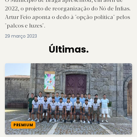
2022, o projeto de reorganização do Nó de Ínfias.
Artur Feio aponta o dedo à "opção política" pelos
"palcos e luzes".
29 março 2023
Últimas.
PREMIUM