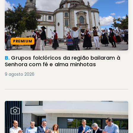
PREMIUM
B.
Grupos folclóricos da região bailaram à
Senhora com fé e alma minhotas
9 agosto 2026