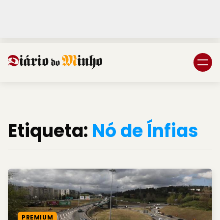
Login
Subscreva DM
Etiqueta:
Nó de Ínfias
PREMIUM