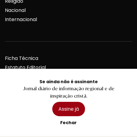
Religião
Nacional
Internacional
Ficha Técnica
Estatuto Editorial
Assinaturas
Se ainda não é assinante
Publicidade
Jornal diário de informação regional e de
inspiração cristã.
Assine já
Fechar
Contactos Gerais