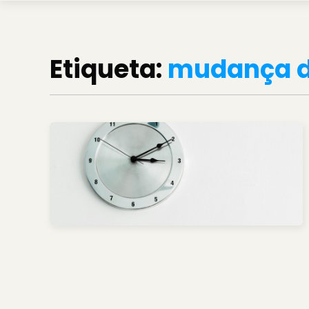
Etiqueta:
mudança d