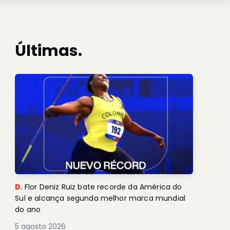
Últimas.
D.
Flor Deniz Ruiz bate recorde da América do
Sul e alcança segunda melhor marca mundial
do ano
5 agosto 2026