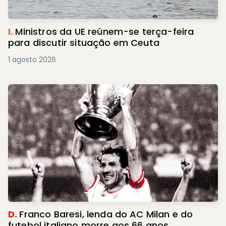
I.
Ministros da UE reúnem-se terça-feira
para discutir situação em Ceuta
1 agosto 2026
D.
Franco Baresi, lenda do AC Milan e do
futebol italiano morre aos 66 anos