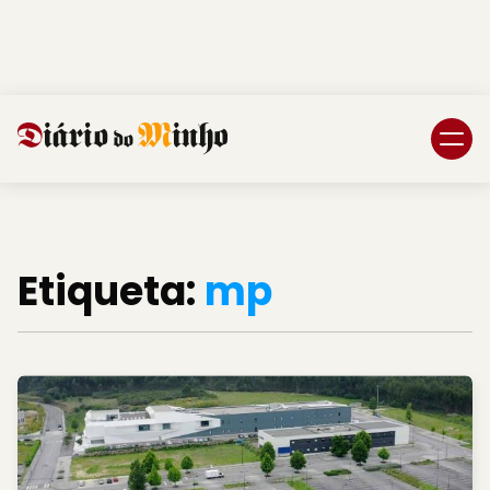
Login
Subscreva DM
Etiqueta:
mp