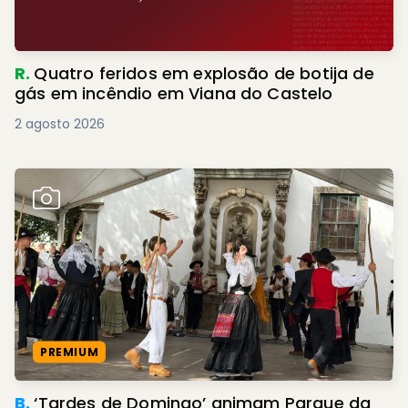
R.
Quatro feridos em explosão de botija de
gás em incêndio em Viana do Castelo
2 agosto 2026
PREMIUM
B.
‘Tardes de Domingo’ animam Parque da