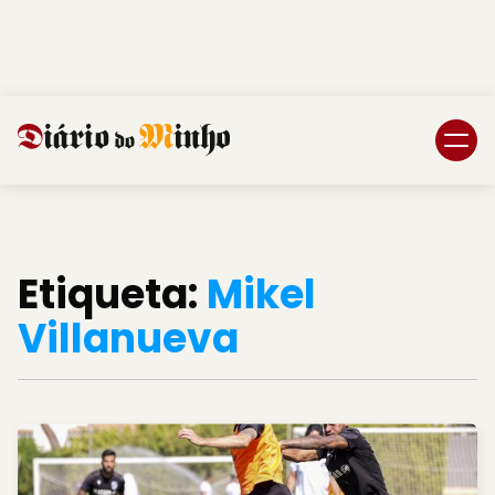
Login
Subscreva DM
Etiqueta:
Mikel
Villanueva