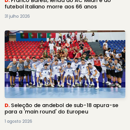
D.
Franco Baresi, lenda do AC Milan e do
futebol italiano morre aos 66 anos
31 julho 2026
D.
Seleção de andebol de sub-18 apura-se
para a 'main round' do Europeu
1 agosto 2026