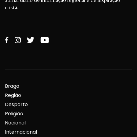
cristã.
Braga
Região
Desporto
Religião
Nacional
Internacional