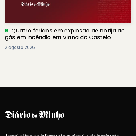
R.
Quatro feridos em explosão de botija de
gás em incêndio em Viana do Castelo
2 agosto 2026
Jornal diário de informação regional e de inspiração