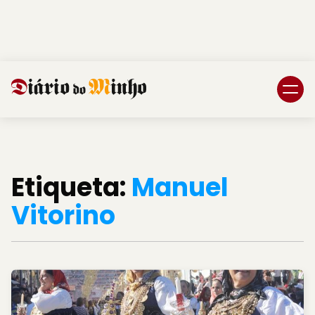
Login
Subscreva DM
Etiqueta:
Manuel
Vitorino