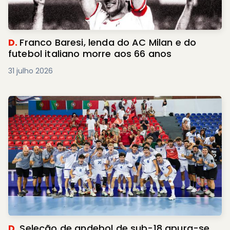
D.
Franco Baresi, lenda do AC Milan e do
futebol italiano morre aos 66 anos
31 julho 2026
D.
Seleção de andebol de sub-18 apura-se