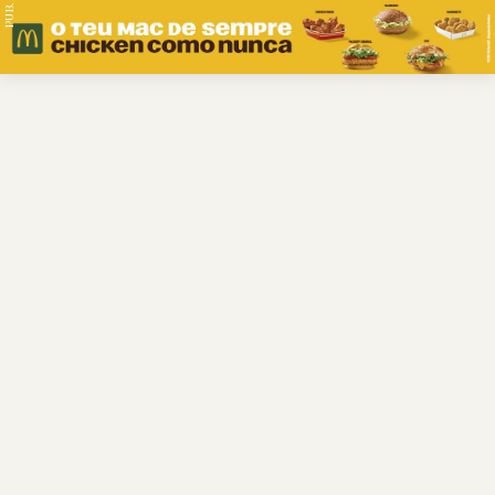
PUB.
Braga
Região
Desporto
Religião
Nacional
Internacional