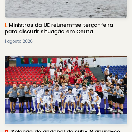
I.
Ministros da UE reúnem-se terça-feira
para discutir situação em Ceuta
1 agosto 2026
D.
Seleção de andebol de sub-18 apura-se