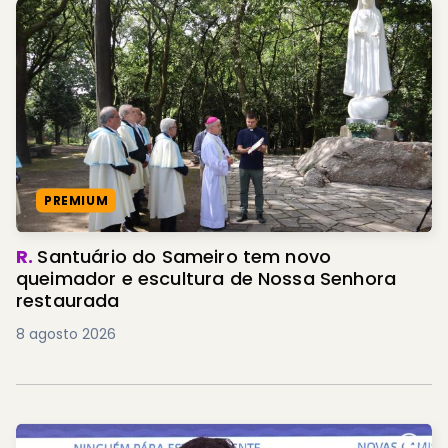
PREMIUM
R.
Santuário do Sameiro tem novo
queimador e escultura de Nossa Senhora
restaurada
8 agosto 2026