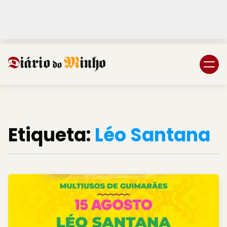
Login
Subscreva DM
Etiqueta:
Léo Santana