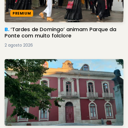
PREMIUM
B.
‘Tardes de Domingo’ animam Parque da
Ponte com muito folclore
2 agosto 2026