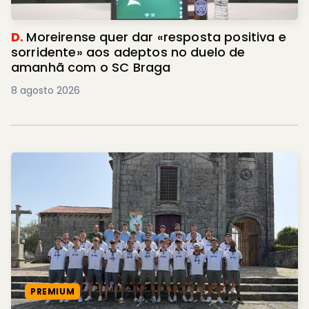
D.
Moreirense quer dar «resposta positiva e
sorridente» aos adeptos no duelo de
amanhã com o SC Braga
8 agosto 2026
PREMIUM