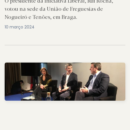
O presidente da Iniciativa Liberal, Rui Rocha,
votou na sede da União de Freguesias de
Nogueiró e Tenões, em Braga.
10 março 2024