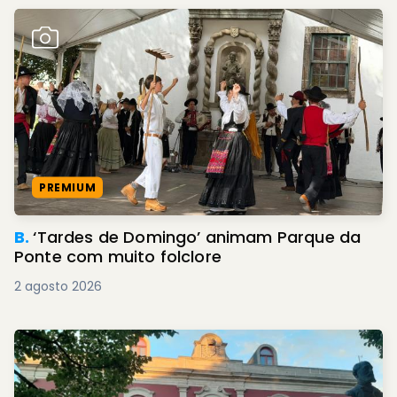
PREMIUM
B.
‘Tardes de Domingo’ animam Parque da
Ponte com muito folclore
2 agosto 2026