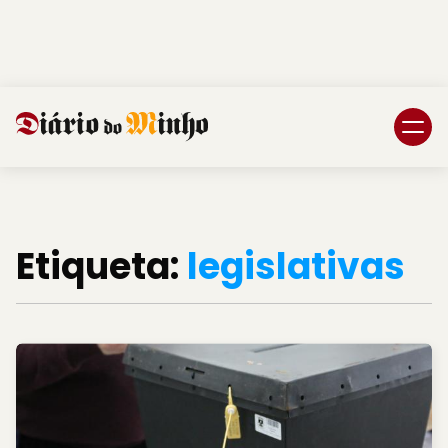
Login
Subscreva DM
Etiqueta:
legislativas