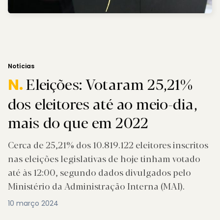
Notícias
Eleições: Votaram 25,21%
N.
dos eleitores até ao meio-dia,
mais do que em 2022
Cerca de 25,21% dos 10.819.122 eleitores inscritos
nas eleições legislativas de hoje tinham votado
até às 12:00, segundo dados divulgados pelo
Ministério da Administração Interna (MAI).
10 março 2024