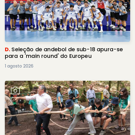
D.
Seleção de andebol de sub-18 apura-se
para a 'main round' do Europeu
1 agosto 2026