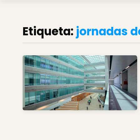
Etiqueta:
jornadas d