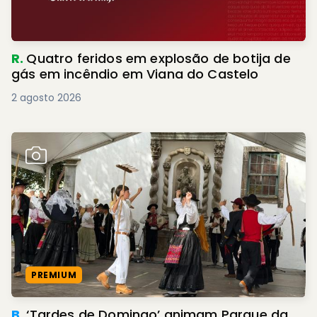
R.
Quatro feridos em explosão de botija de
gás em incêndio em Viana do Castelo
2 agosto 2026
PREMIUM
B.
‘Tardes de Domingo’ animam Parque da