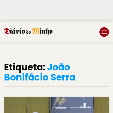
Login
Subscreva DM
Etiqueta:
João
Bonifácio Serra