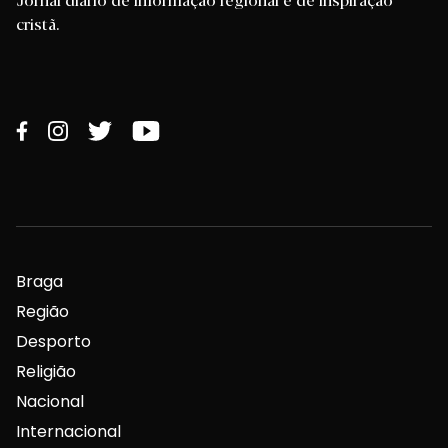
cristã.
Braga
Região
Desporto
Religião
Nacional
Internacional