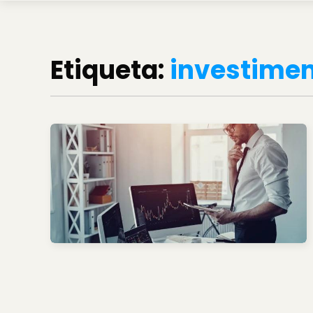
Etiqueta:
investime