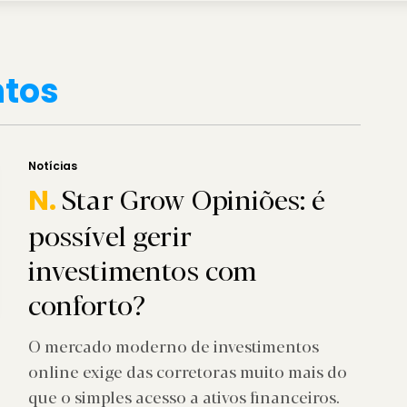
ntos
Notícias
Star Grow Opiniões: é
N.
possível gerir
investimentos com
conforto?
O mercado moderno de investimentos
online exige das corretoras muito mais do
que o simples acesso a ativos financeiros.