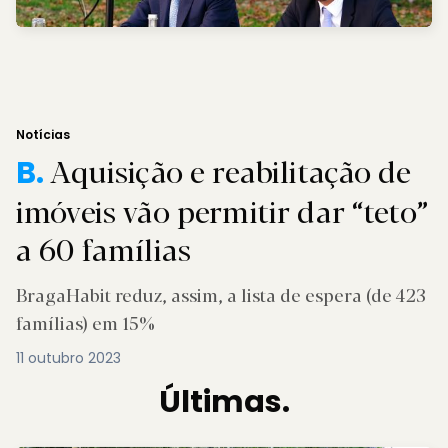
Notícias
Aquisição e reabilitação de
B.
imóveis vão permitir dar “teto”
a 60 famílias
BragaHabit reduz, assim, a lista de espera (de 423
famílias) em 15%
11 outubro 2023
Últimas.