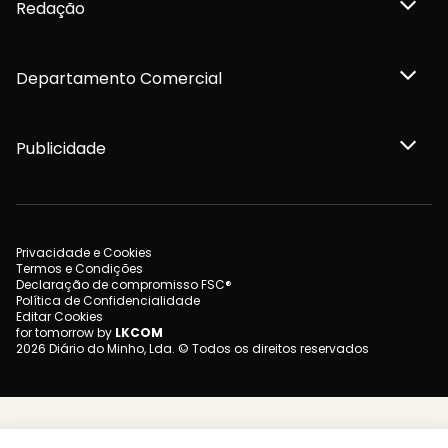
Redação
Departamento Comercial
Publicidade
Privacidade e Cookies
Termos e Condições
Declaração de compromisso FSC®
Política de Confidencialidade
Editar Cookies
for tomorrow by
LKCOM
2026 Diário do Minho, Lda. © Todos os direitos reservados