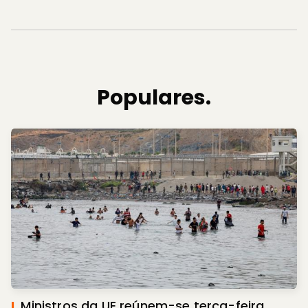
Populares.
I.
Ministros da UE reúnem-se terça-feira