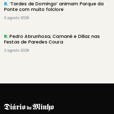
B.
‘Tardes de Domingo’ animam Parque da
Ponte com muito folclore
2 agosto 2026
R.
Pedro Abrunhosa, Camané e Dillaz nas
Festas de Paredes Coura
2 agosto 2026