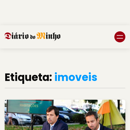
Login
Subscreva DM
Etiqueta:
imoveis