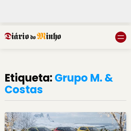
Login
Subscreva DM
Etiqueta:
Grupo M. &
Costas