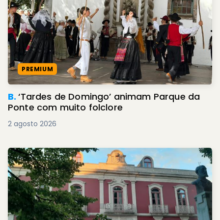
PREMIUM
B.
‘Tardes de Domingo’ animam Parque da
Ponte com muito folclore
2 agosto 2026