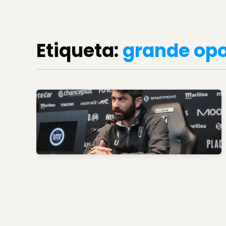
Etiqueta:
grande op