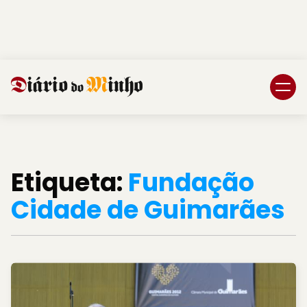
Login
Subscreva DM
Etiqueta:
Fundação
Cidade de Guimarães