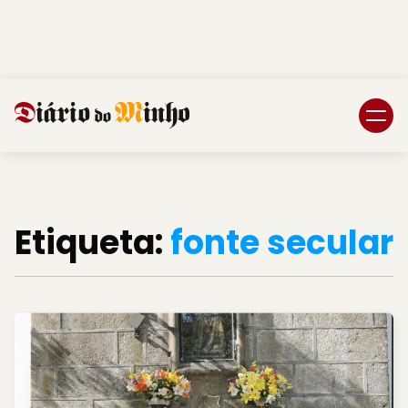
Login
Subscreva DM
Etiqueta:
fonte secular