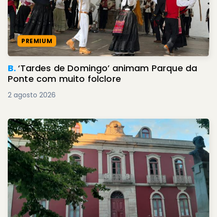
PREMIUM
B.
‘Tardes de Domingo’ animam Parque da
Ponte com muito folclore
2 agosto 2026