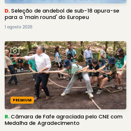
D.
Seleção de andebol de sub-18 apura-se
para a 'main round' do Europeu
1 agosto 2026
PREMIUM
R.
Câmara de Fafe agraciada pelo CNE com
Medalha de Agradecimento