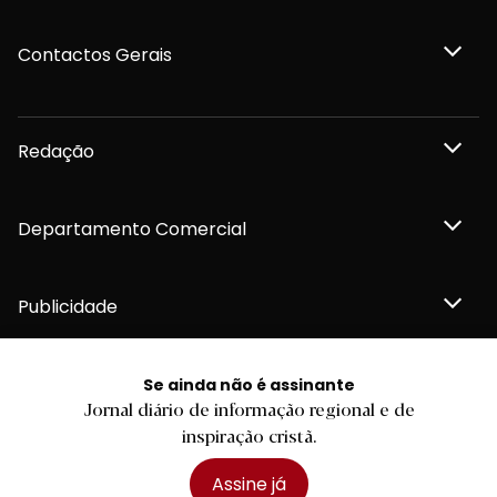
Contactos Gerais
Redação
Departamento Comercial
Publicidade
Se ainda não é assinante
Jornal diário de informação regional e de
Privacidade e Cookies
inspiração cristã.
Termos e Condições
Declaração de compromisso FSC®
Política de Confidencialidade
Assine já
Editar Cookies