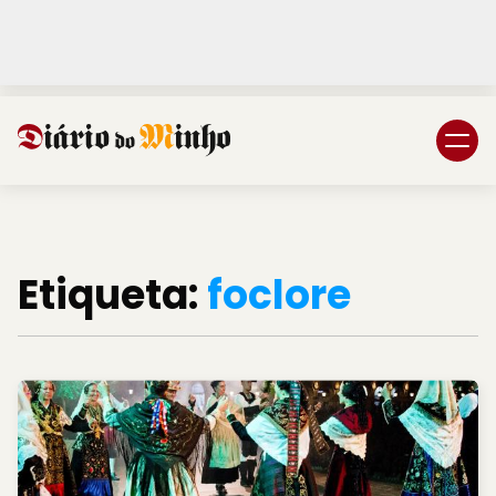
Login
Subscreva DM
Etiqueta:
foclore