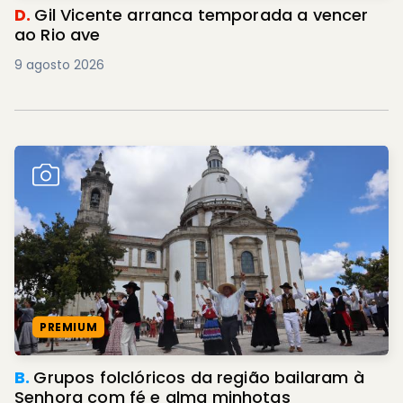
D.
Gil Vicente arranca temporada a vencer
ao Rio ave
9 agosto 2026
PREMIUM
B.
Grupos folclóricos da região bailaram à
Senhora com fé e alma minhotas