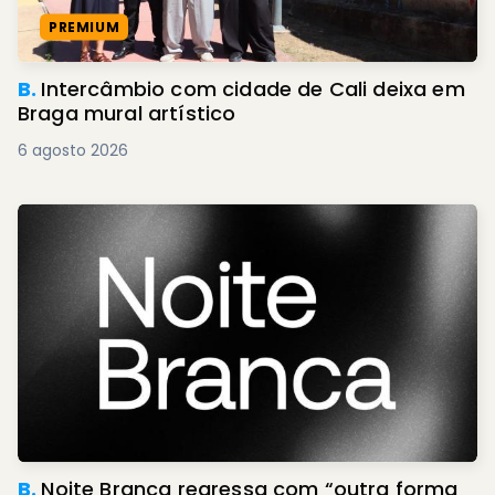
PREMIUM
B.
Intercâmbio com cidade de Cali deixa em
Braga mural artístico
6 agosto 2026
B.
Noite Branca regressa com “outra forma