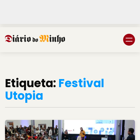
Login
Subscreva DM
Etiqueta:
Festival
Utopia