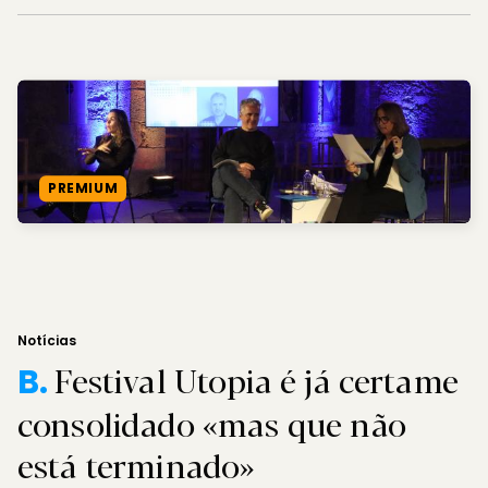
PREMIUM
Notícias
Festival Utopia é já certame
B.
consolidado «mas que não
está terminado»