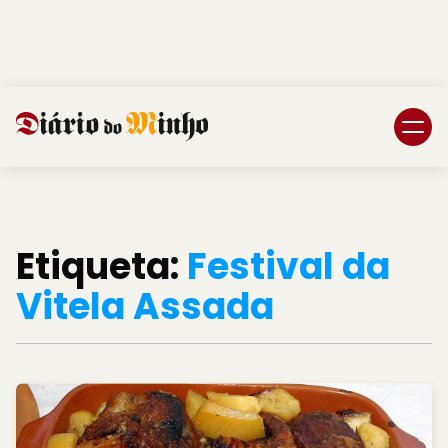
Login
Subscreva DM
Etiqueta:
Festival da
Vitela Assada