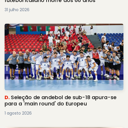
futebol italiano morre aos 66 anos
31 julho 2026
D.
Seleção de andebol de sub-18 apura-se
para a 'main round' do Europeu
1 agosto 2026