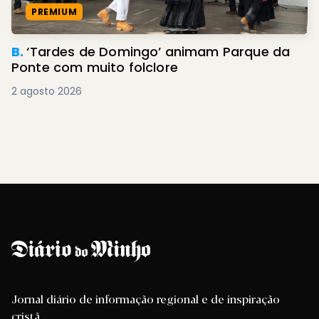
PREMIUM
B.
‘Tardes de Domingo’ animam Parque da
Ponte com muito folclore
2 agosto 2026
Jornal diário de informação regional e de inspiração
cristã.