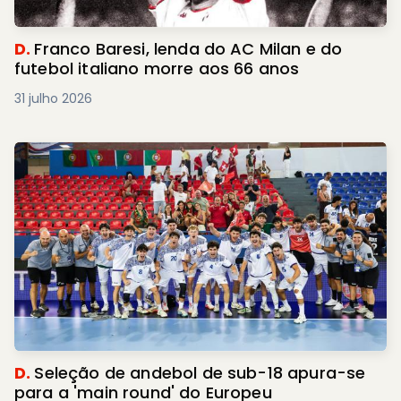
D.
Franco Baresi, lenda do AC Milan e do
futebol italiano morre aos 66 anos
31 julho 2026
D.
Seleção de andebol de sub-18 apura-se
para a 'main round' do Europeu