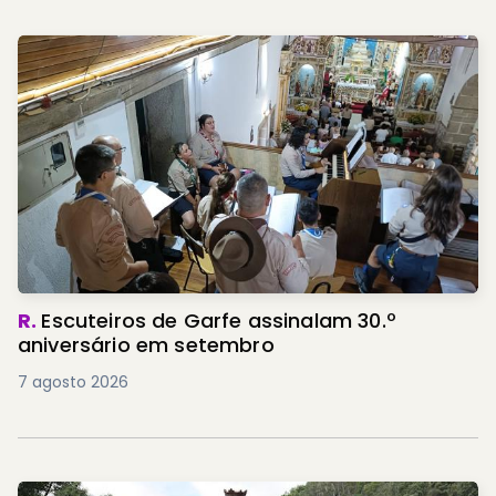
R.
Escuteiros de Garfe assinalam 30.º
aniversário em setembro
7 agosto 2026