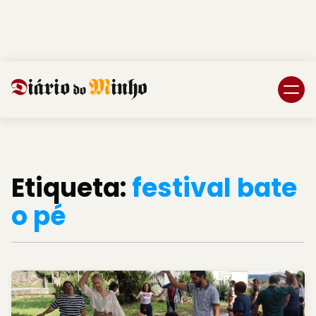
Login
Subscreva DM
Etiqueta:
festival bate
o pé